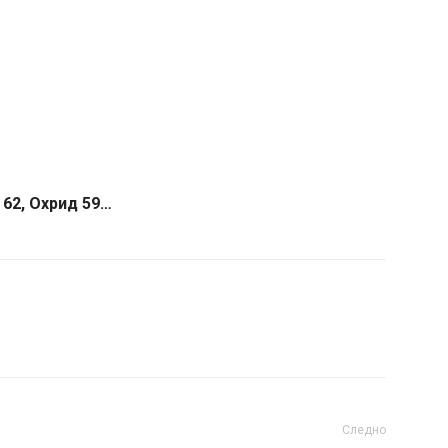
 62, Охрид 59…
Следно