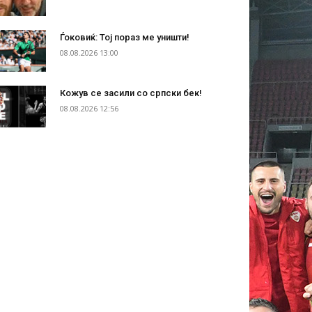
Ѓоковиќ: Тој пораз ме уништи!
08.08.2026 13:00
Кожув се засили со српски бек!
08.08.2026 12:56