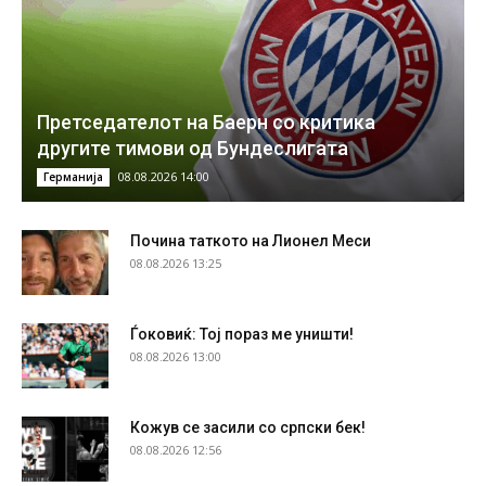
Претседателот на Баерн со критика
другите тимови од Бундеслигата
08.08.2026 14:00
Германија
Почина таткото на Лионел Меси
08.08.2026 13:25
Ѓоковиќ: Тој пораз ме уништи!
08.08.2026 13:00
Кожув се засили со српски бек!
08.08.2026 12:56