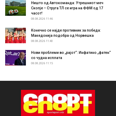
Ништо од Автокоманда: Утрешниот меч
Скопје – Струга ТЛ се игра на ФФМ од 17
часот!
08.08.2026 11:46
Конечно се најде противник за победа:
Македонија подобра од Норвешка
08.08.2026 11:40
Нови проблеми во „рајот“: Инфатино „фатен“
со чудна исплата
08.08.2026 11:15