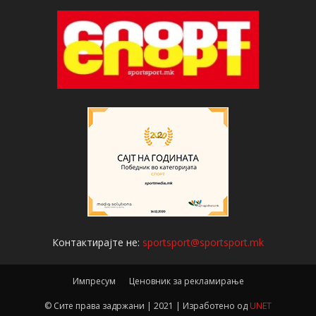
Контактирајте не:
sportsport@sportsport.mk
Импресум
Ценовник за рекламирање
© Сите права задржани | 2021 | Изработено од
UNET