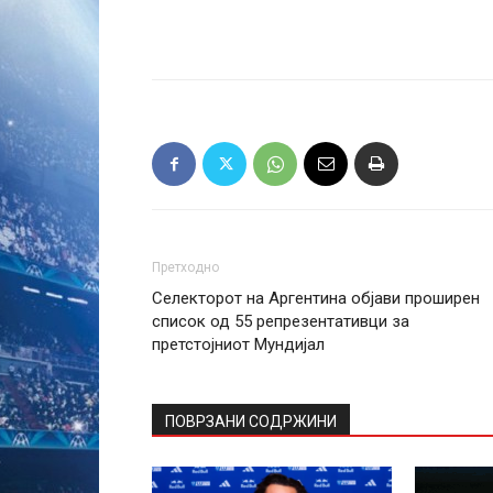
Претходно
Селекторот на Аргентина објави проширен
список од 55 репрезентативци за
претстојниот Мундијал
ПОВРЗАНИ СОДРЖИНИ