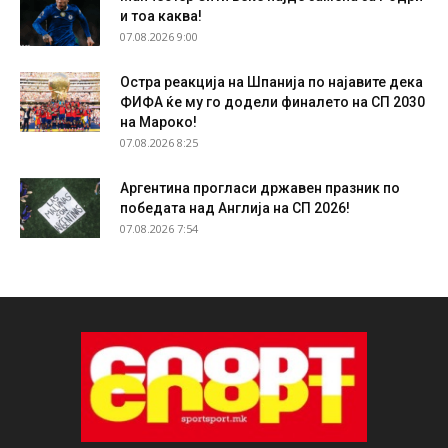
и тоа каква!
07.08.2026 9:00
Остра реакција на Шпанија по најавите дека
ФИФА ќе му го додели финалето на СП 2030
на Мароко!
07.08.2026 8:25
Аргентина прогласи државен празник по
победата над Англија на СП 2026!
07.08.2026 7:54