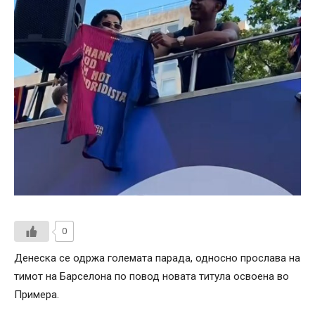
0
Денеска се одржа големата парада, односно прослава на
тимот на Барселона по повод новата титула освоена во
Примера.