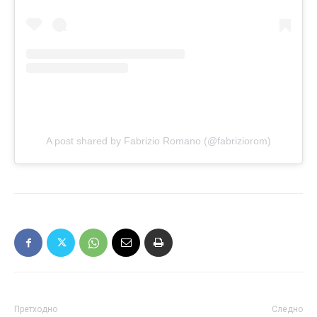
A post shared by Fabrizio Romano (@fabriziorom)
Претходно
Следно