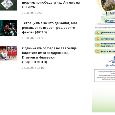
празник по победата над Англија на
СП 2026!
07.08.2026 7:54
Тетовци има за што да жалат, ама
реваншот го играат пред своите
фанови (ФОТО)
06.08.2026 23:22
Одлична атмосфера во Гевгелија:
Кадетите имаа поддршка од
Главчев и Илиевски
(ВИДЕО+ФОТО)
06.08.2026 23:15