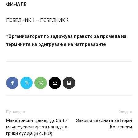
ФИНАЛЕ
ПОБЕДНИК 1 – ПОБЕДНИК 2
*Организаторот го задржува правото за промена на
термините на одигрување на натпреварите
Претходно
Следно
Македонски тренер доби 17
Заврши сезоната за Бојан
меча суспензија за напад на
Крстевски
грчки судија (ВИДЕО)