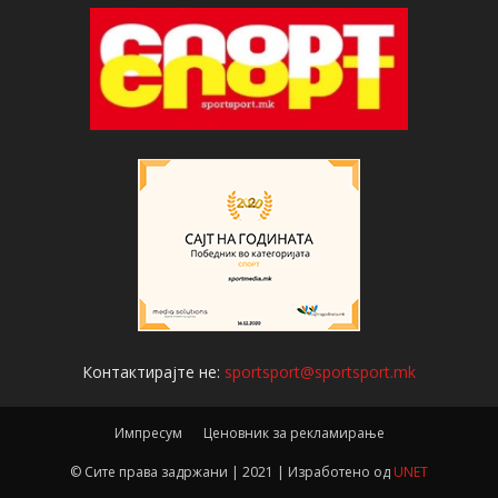
Контактирајте не:
sportsport@sportsport.mk
Импресум
Ценовник за рекламирање
© Сите права задржани | 2021 | Изработено од
UNET