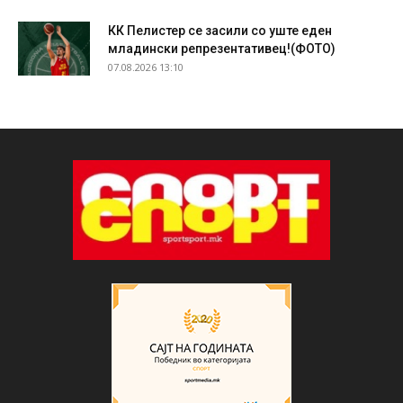
КК Пелистер се засили со уште еден
младински репрезентативец!(ФОТО)
07.08.2026 13:10