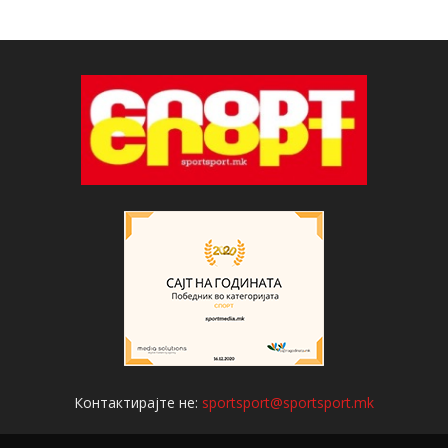
Контактирајте не:
sportsport@sportsport.mk