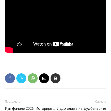
Претходно
Следно
Куп финале 2026: Историјат…
Лудо славје на фудбалерите