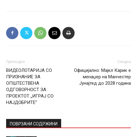
Претходно
Следно
ВИДЕОЛОТАРИЈА СО
Официјално: Мајкл Карик е
ПРИЗНАНИЕ ЗА
менаџер на Манчестер
ОПШТЕСТВЕНА
Јунајтед до 2028 година
ОДГОВОРНОСТ ЗА
ПРОЕКТОТ „ИГРАЈ СО
НАЈДОБРИТЕ”
ПОВРЗАНИ СОДРЖИНИ