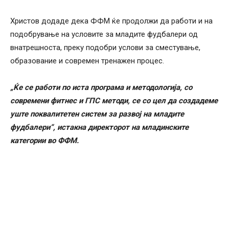
Христов додаде дека ФФМ ќе продолжи да работи и на
подобрување на условите за младите фудбалери од
внатрешноста, преку подобри услови за сместување,
образование и современ тренажен процес.
„Ќе се работи по иста програма и методологија, со
современи фитнес и ГПС методи, се со цел да создадеме
уште поквалитетен систем за развој на младите
фудбалери“, истакна директорот на младинските
категории во ФФМ.