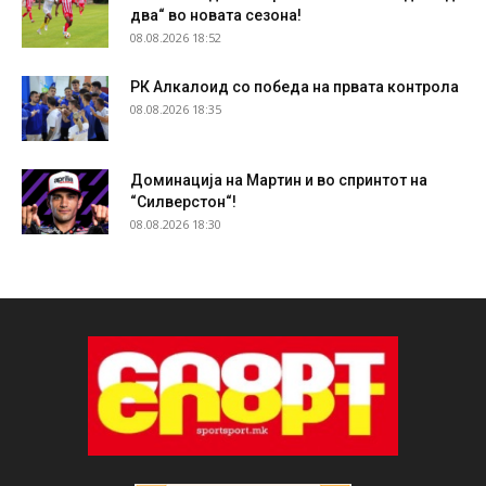
два“ во новата сезона!
08.08.2026 18:52
РК Алкалоид со победа на првата контрола
08.08.2026 18:35
Доминација на Мартин и во спринтот на
“Силверстон“!
08.08.2026 18:30