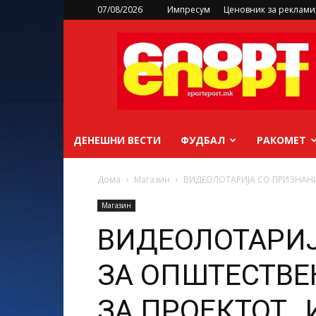
07/08/2026
Импресум
Ценовник за реклам
sportsport.mk
ДЕНЕШНИ ВЕСТИ
ФУДБАЛ
РАКОМЕТ
Дома
Магазин
ВИДЕОЛОТАРИЈА СО ПРИЗНАНИ
Магазин
ВИДЕОЛОТАРИЈ
ЗА ОПШТЕСТВЕ
ЗА ПРОЕКТОТ „