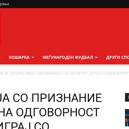
ирање
КОШАРКА
МЕЃУНАРОДЕН ФУДБАЛ
ДРУГИ СП
Е ЗА ОПШТЕСТВЕНА ОДГОВОРНОСТ ЗА ПРОЕКТОТ „ИГРАЈ СО НАЈДОБРИТЕ
А СО ПРИЗНАНИЕ
НА ОДГОВОРНОСТ
ИГРАЈ СО