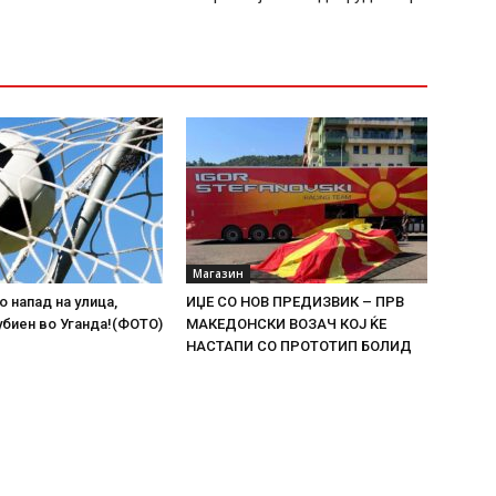
Магазин
о напад на улица,
ИЏЕ СО НОВ ПРЕДИЗВИК – ПРВ
биен во Уганда!(ФОТО)
МАКЕДОНСКИ ВОЗАЧ КОЈ ЌЕ
НАСТАПИ СО ПРОТОТИП БОЛИД