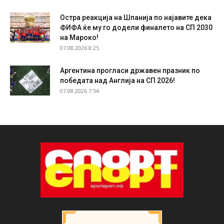
Остра реакција на Шпанија по најавите дека
ФИФА ќе му го додели финалето на СП 2030
на Мароко!
07.08.2026 8:25
Аргентина прогласи државен празник по
победата над Англија на СП 2026!
07.08.2026 7:54