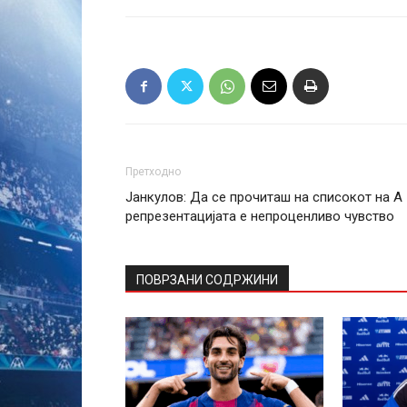
Претходно
Јанкулов: Да се прочиташ на списокот на А
репрезентацијата е непроценливо чувство
ПОВРЗАНИ СОДРЖИНИ