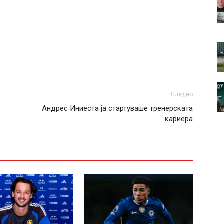
Следно
Андрес Иниеста ја стартуваше тренерската
кариера