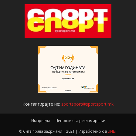
Контактирајте не:
sportsport@sportsport.mk
Импресум
Ценовник за рекламирање
© Сите права задржани | 2021 | Изработено од
UNET