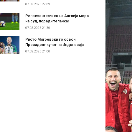
07.08.2026 22:09
Репрезентативец на Англија мора
на суд, поради тепачка!
07.08.2026 21:30
Ристо Митревски го освои
Президент купот на Индонезија
07.08.2026 21:00