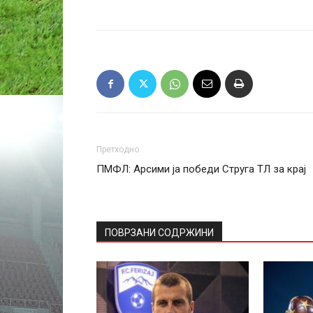
Претходно
ПМФЛ: Арсими ја победи Струга ТЛ за крај
ПОВРЗАНИ СОДРЖИНИ