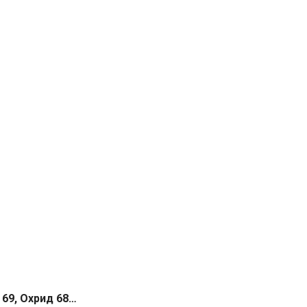
 69, Охрид 68…