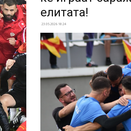
елитата!
23.05.2026 18:24