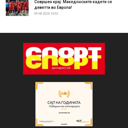
Совршен крај: Македонските кадети се
деветти во Европа!
09.08.2026 16:02