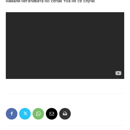
намали негативата но сепак тоа не се случи.