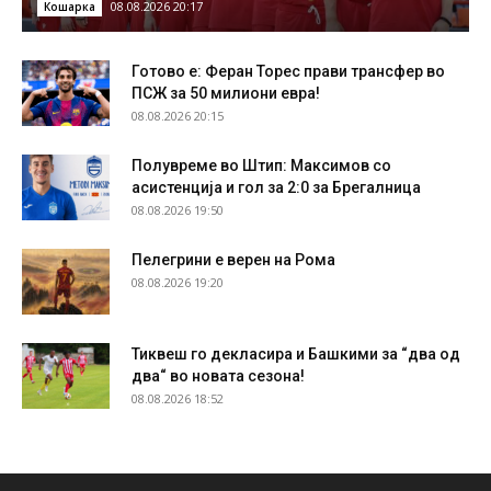
08.08.2026 20:17
Кошарка
Готово е: Феран Торес прави трансфер во
ПСЖ за 50 милиони евра!
08.08.2026 20:15
Полувреме во Штип: Максимов со
асистенција и гол за 2:0 за Брегалница
08.08.2026 19:50
Пелегрини е верен на Рома
08.08.2026 19:20
Тиквеш го декласира и Башкими за “два од
два“ во новата сезона!
08.08.2026 18:52