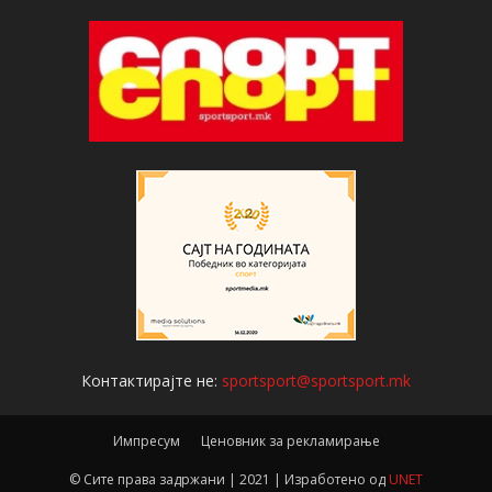
Контактирајте не:
sportsport@sportsport.mk
Импресум
Ценовник за рекламирање
© Сите права задржани | 2021 | Изработено од
UNET