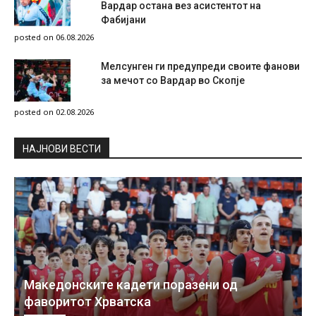
Вардар остана вез асистентот на
Фабијани
posted on 06.08.2026
Мелсунген ги предупреди своите фанови
за мечот со Вардар во Скопје
posted on 02.08.2026
НAЈНОВИ ВЕСТИ
Македонските кадети поразени од
фаворитот Хрватска