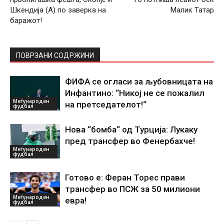
Шкендија (А) по заверка на
Малик Татар
баражот!
ПОВРЗАНИ СОДРЖИНИ
ФИФА се огласи за љубовницата на
Инфантино: “Никој не се пожалил
Меѓународен
на претседателот!“
фудбал
Нова “бомба“ од Турција: Лукаку
пред трансфер во Фенербахче!
Меѓународен
фудбал
Готово е: Феран Торес прави
трансфер во ПСЖ за 50 милиони
Меѓународен
евра!
фудбал