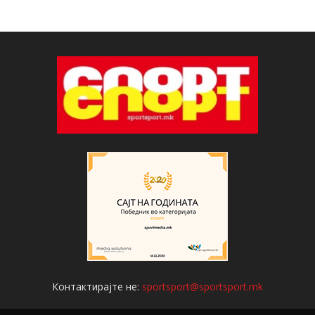
Контактирајте не:
sportsport@sportsport.mk