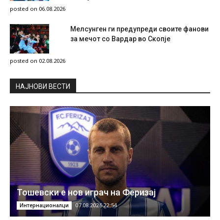
posted on 06.08.2026
Мелсунген ги предупреди своите фанови
за мечот со Вардар во Скопје
posted on 02.08.2026
НAЈНОВИ ВЕСТИ
Тошевски е нов играч на Феризај
07.08.2026 22:54
Интернационалци