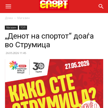
Дома
Магазин
Магазин
ТОП
„Денот на спортот“ доаѓа
во Струмица
26.05.2026 11:45