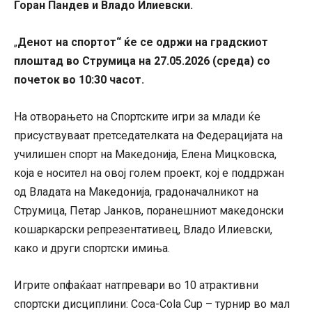
Горан Пандев и Владо Илиевски.
Денот на спортот“ ќе се одржи на градскиот
„
плоштад во Струмица на 27.05.2026 (среда) со
почеток во 10:30 часот.
На отворањето на Спортските игри за млади ќе
присуствуваат претседателката на Федерацијата на
училишен спорт на Македонија, Елена Мицковска,
која е носител на овој голем проект, кој е поддржан
од Владата на Македонија, градоначалникот на
Струмица, Петар Јанков, поранешниот македонски
кошаркарски репрезентативец, Владо Илиевски,
како и други спортски имиња.
Игрите опфаќаат натпревари во 10 атрактивни
спортски дисциплини: Coca-Cola Cup – турнир во мал