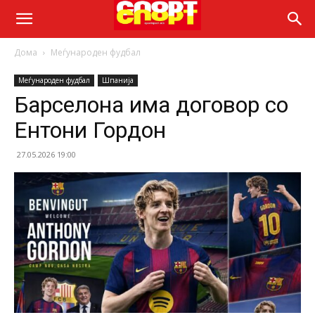
Дома
Меѓународен фудбал
Меѓународен фудбал
Шпанија
Барселона има договор со
Ентони Гордон
27.05.2026 19:00