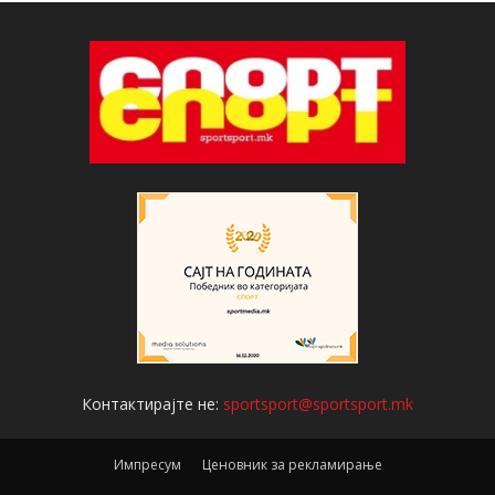
Контактирајте не:
sportsport@sportsport.mk
Импресум
Ценовник за рекламирање