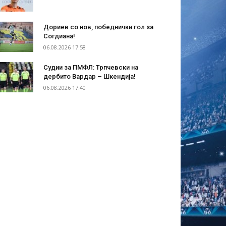
Дориев со нов, победнички гол за
Согдиана!
06.08.2026 17:58
Судии за ПМФЛ: Трпчевски на
дербито Вардар – Шкендија!
06.08.2026 17:40