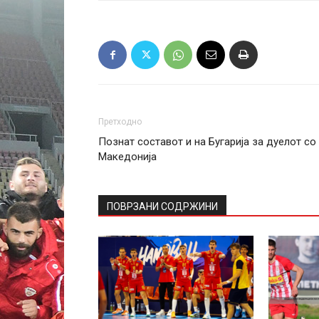
Претходно
Познат составот и на Бугарија за дуелот со
Македонија
ПОВРЗАНИ СОДРЖИНИ