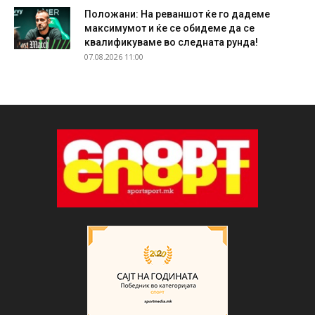
Положани: На реваншот ќе го дадеме
максимумот и ќе се обидеме да се
квалификуваме во следната рунда!
07.08.2026 11:00