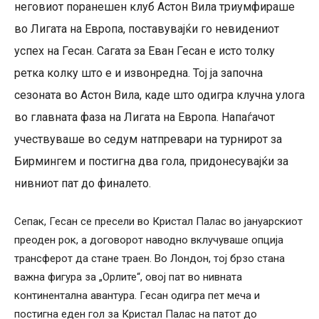
неговиот поранешен клуб Астон Вила триумфираше
во Лигата на Европа, поставувајќи го невидениот
успех на Гесан. Сагата за Еван Гесан е исто толку
ретка колку што е и извонредна. Тој ја започна
сезоната во Астон Вила, каде што одигра клучна улога
во главната фаза на Лигата на Европа. Напаѓачот
учествуваше во седум натпревари на турнирот за
Бирмингем и постигна два гола, придонесувајќи за
нивниот пат до финалето.
Сепак, Гесан се пресели во Кристал Палас во јануарскиот
преоден рок, а договорот наводно вклучуваше опција
трансферот да стане траен. Во Лондон, тој брзо стана
важна фигура за „Орлите“, овој пат во нивната
континентална авантура. Гесан одигра пет меча и
постигна еден гол за Кристал Палас на патот до