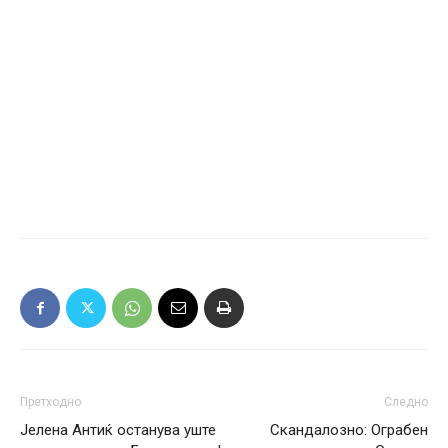
Претходно
Следно
Јелена Антиќ останува уште
Скандалозно: Ограбен