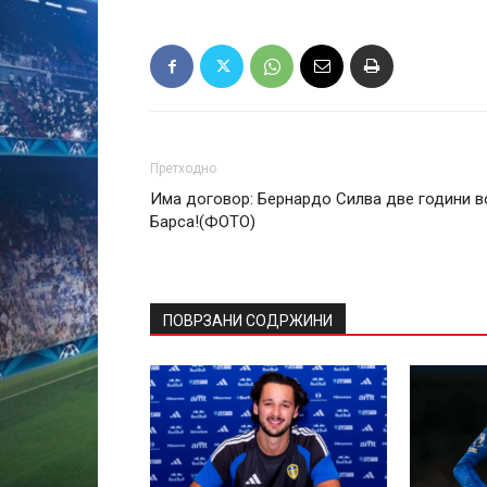
Претходно
Има договор: Бернардо Силва две години в
Барса!(ФОТО)
ПОВРЗАНИ СОДРЖИНИ