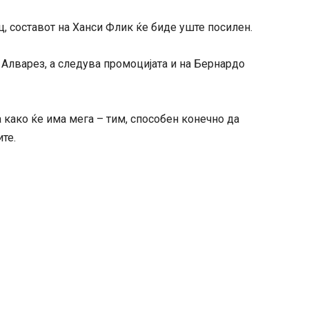
, составот на Ханси Флик ќе биде уште посилен.
 Алварез, а следува промоцијата и на Бернардо
 како ќе има мега – тим, способен конечно да
те.