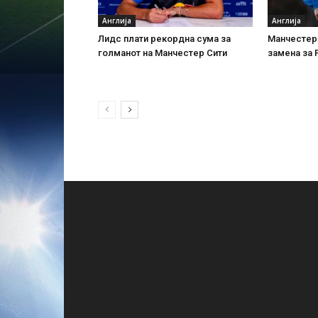
Англија
Англија
Лидс плати рекордна сума за
Манчестер 
голманот на Манчестер Сити
замена за 