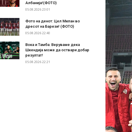
Албанија!(ФОТО)
05.08.2026 23:01
Фото на денот: Цел Милан во
дресот на Барези! (ФОТО)
05.08.2026 22:40
Вока и Тамба: Веруваме дека
Шкендија може да оствари добар
резултат!
05.08.2026 22:21