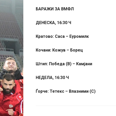
БАРАЖИ ЗА ВМФЛ
ДЕНЕСКА, 16:30 Ч
Кратово: Саса – Еуромилк
Кочани: Кожув – Борец
Штип: Победа (В) – Камјани
НЕДЕЛА, 16:30 Ч
Ѓорче: Тетекс – Влазними (С)