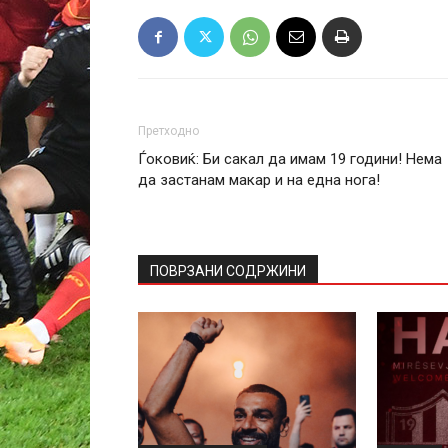
Претходно
Ѓоковиќ: Би сакал да имам 19 години! Нема
да застанам макар и на една нога!
ПОВРЗАНИ СОДРЖИНИ