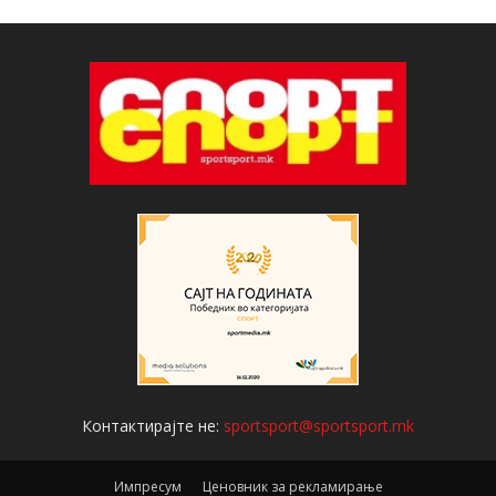
Контактирајте не:
sportsport@sportsport.mk
Импресум
Ценовник за рекламирање