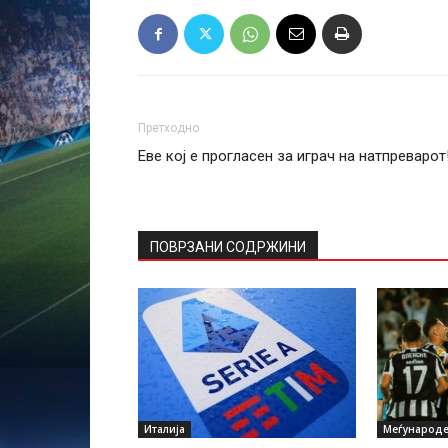
Претходно
Еве кој е прогласен за играч на натпреварот
ПОВРЗАНИ СОДРЖИНИ
Италија
Меѓународе