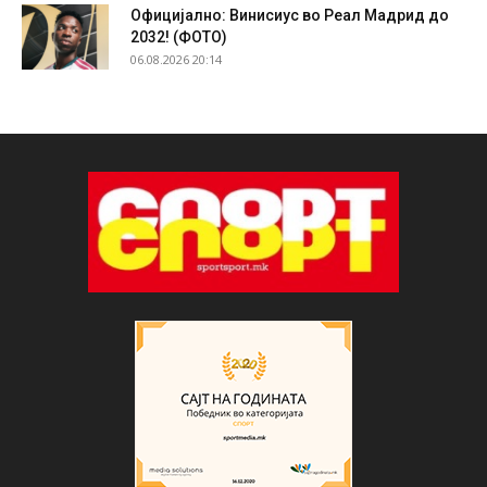
Официјално: Винисиус во Реал Мадрид до
2032! (ФОТО)
06.08.2026 20:14