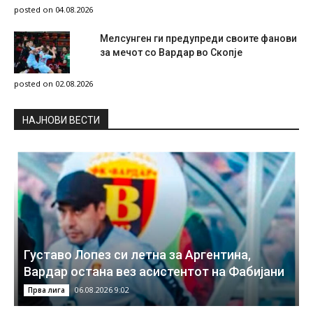
posted on 04.08.2026
Мелсунген ги предупреди своите фанови
за мечот со Вардар во Скопје
posted on 02.08.2026
НAЈНОВИ ВЕСТИ
Густаво Лопез си летна за Аргентина,
Вардар остана вез асистентот на Фабијани
06.08.2026 9:02
Прва лига