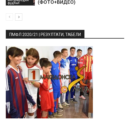
(ФОТО+ВИДЕО)
фудбал
ПМФЛ 2020/21 | РЕЗУЛТАТИ, ТАБЕЛИ