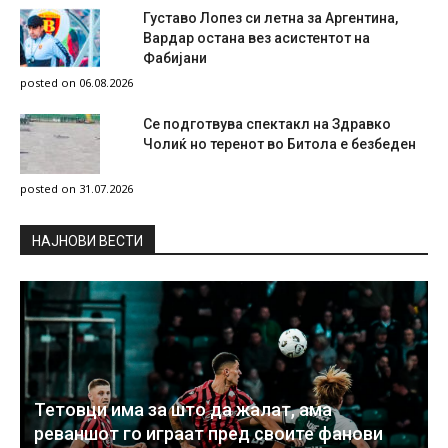
Густаво Лопез си летна за Аргентина,
Вардар остана вез асистентот на
Фабијани
posted on 06.08.2026
Се подготвува спектакл на Здравко
Чолиќ но теренот во Битола е безбеден
posted on 31.07.2026
НAЈНОВИ ВЕСТИ
Тетовци има за што да жалат, ама
реваншот го играат пред своите фанови