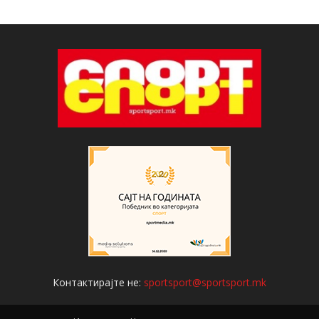
Контактирајте не:
sportsport@sportsport.mk