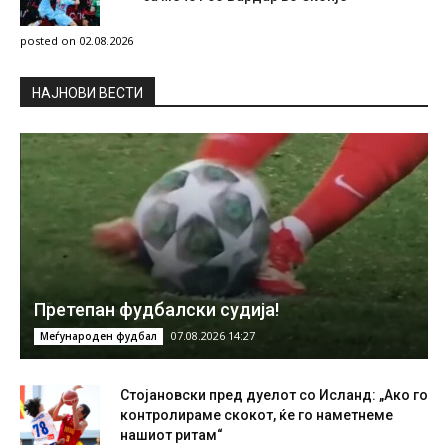
posted on 02.08.2026
НAЈНОВИ ВЕСТИ
Претепан фудбалски судија!
07.08.2026 14:27
Меѓународен фудбал
Стојановски пред дуелот со Исланд: „Ако го
контролираме скокот, ќе го наметнеме
нашиот ритам“