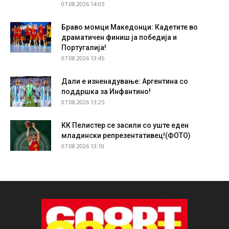
07.08.2026 14:05
Браво момци Македонци: Кадетите во
драматичен финиш ја победија и
Португалија!
07.08.2026 13:45
Дали е изненадување: Аргентина со
поддршка за Инфантино!
07.08.2026 13:25
КК Пелистер се засили со уште еден
младински репрезентативец!(ФОТО)
07.08.2026 13:10