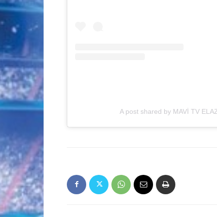
A post shared by MAVİ TV ELAZ