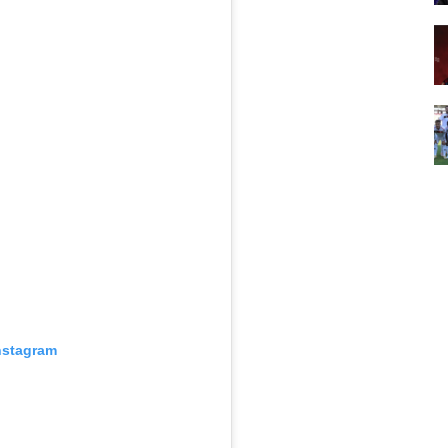
nstagram