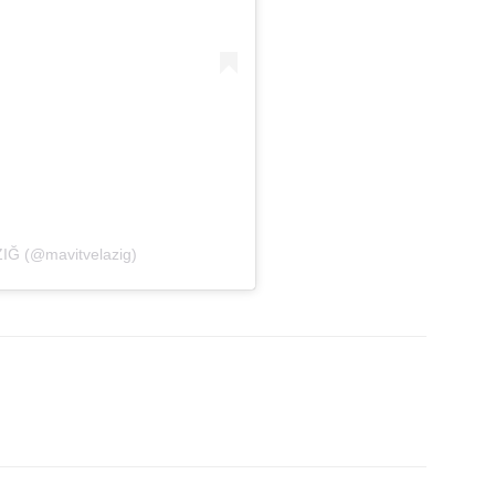
IĞ (@mavitvelazig)