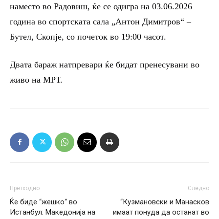
наместо во Радовиш, ќе се одигра на 03.06.2026
година во спортската сала „Антон Димитров“ –
Бутел, Скопје, со почеток во 19:00 часот.
Двата бараж натпревари ќе бидат пренесувани во
живо на МРТ.
Претходно
Следно
Ќе биде “жешко“ во
“Кузмановски и Манасков
Истанбул: Македонија на
имаат понуда да останат во