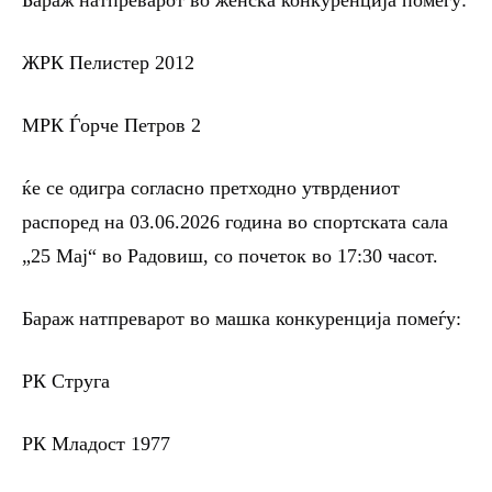
ЖРК Пелистер 2012
МРК Ѓорче Петров 2
ќе се одигра согласно претходно утврдениот
распоред на 03.06.2026 година во спортската сала
„25 Мај“ во Радовиш, со почеток во 17:30 часот.
Бараж натпреварот во машка конкуренција помеѓу:
РК Струга
РК Младост 1977