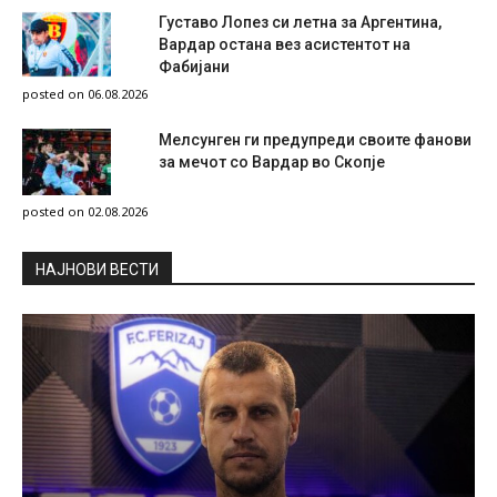
Густаво Лопез си летна за Аргентина,
Вардар остана вез асистентот на
Фабијани
posted on 06.08.2026
Мелсунген ги предупреди своите фанови
за мечот со Вардар во Скопје
posted on 02.08.2026
НAЈНОВИ ВЕСТИ