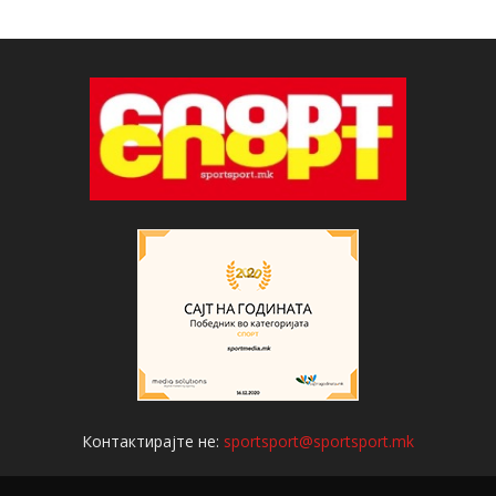
Контактирајте не:
sportsport@sportsport.mk