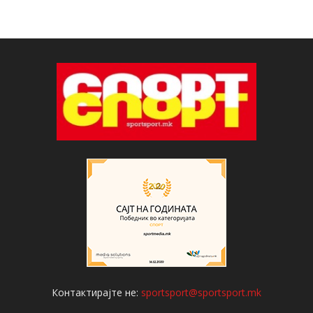
Контактирајте не:
sportsport@sportsport.mk