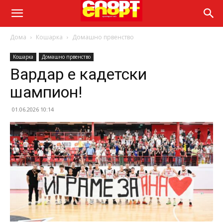
Дома
Кошарка
Домашно првенство
Кошарка
Домашно првенство
Вардар е кадетски
шампион!
01.06.2026 10:14