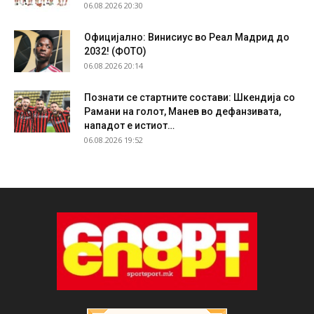
06.08.2026 20:30
Официјално: Винисиус во Реал Мадрид до
2032! (ФОТО)
06.08.2026 20:14
Познати се стартните состави: Шкендија со
Рамани на голот, Манев во дефанзивата,
нападот е истиот…
06.08.2026 19:52