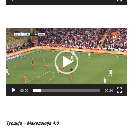
Video
Player
00:00
00:24
Турција – Македонија 4:0