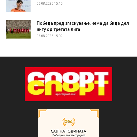
06.08.2026 15:15
Победа пред згаснување, нема да биде дел
ниту од третата лига
06.08.2026 15:00