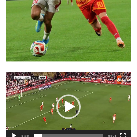
Video
Player
00:00
00:21