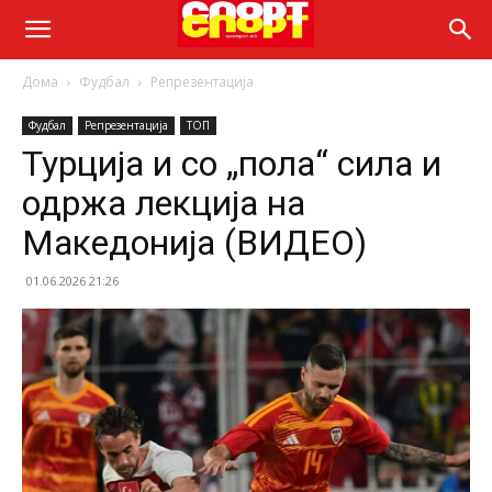
Дома
Фудбал
Репрезентација
Фудбал
Репрезентација
ТОП
Турција и со „пола“ сила и
одржа лекција на
Македонија (ВИДЕО)
01.06.2026 21:26