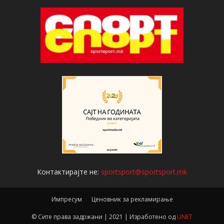
Контактирајте не:
sportsport@sportsport.mk
Импресум
Ценовник за рекламирање
© Сите права задржани | 2021 | Изработено од
UNET