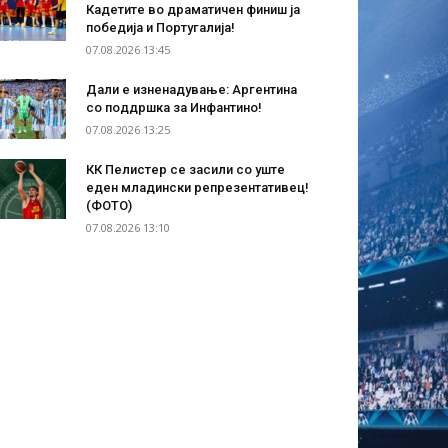
Кадетите во драматичен финиш ја
победија и Португалија!
07.08.2026 13:45
Дали е изненадување: Аргентина
со поддршка за Инфантино!
07.08.2026 13:25
КК Пелистер се засили со уште
еден младински репрезентативец!
(ФОТО)
07.08.2026 13:10