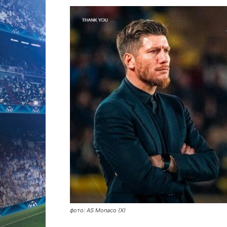
фото: AS Monaco (X)