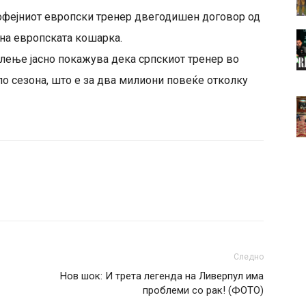
рофејниот европски тренер двегодишен договор од
 на европската кошарка.
лење јасно покажува дека српскиот тренер во
по сезона, што е за два милиони повеќе отколку
Следно
Нов шок: И трета легенда на Ливерпул има
проблеми со рак! (ФОТО)