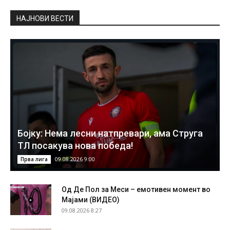
НAЈНОВИ ВЕСТИ
Бојку: Нема лесни натпревари, ама Струга
ТЛ посакува нова победа!
09.08.2026 9:00
Прва лига
Од Де Пол за Меси – емотивен момент во
Мајами (ВИДЕО)
09.08.2026 8:27