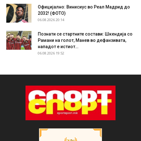
Официјално: Винисиус во Реал Мадрид до
2032! (ФОТО)
06.08.2026 20:14
Познати се стартните состави: Шкендија со
Рамани на голот, Манев во дефанзивата,
нападот е истиот…
06.08.2026 19:52