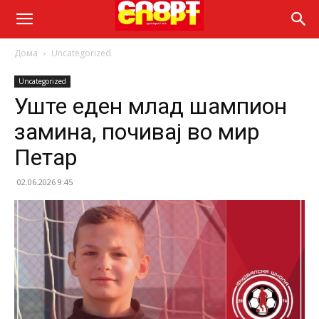
Дома
Uncategorized
Uncategorized
Уште еден млад шампион
замина, почивај во мир
Петар
02.06.2026 9:45