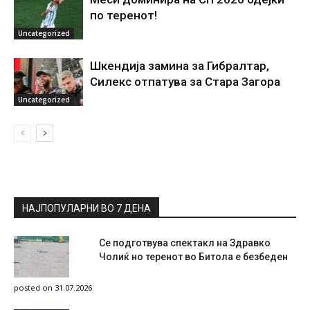
по теренот!
Uncategorized
Шкендија замина за Гибралтар,
Силекс отпатува за Стара Загора
Uncategorized
НАЈПОПУЛАРНИ ВО 7 ДЕНА
Се подготвува спектакл на Здравко
Чолиќ но теренот во Битола е безбеден
posted on 31.07.2026