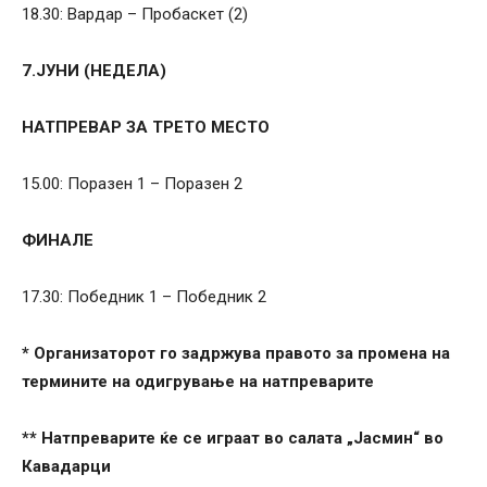
18.30: Вардар – Пробаскет (2)
7.ЈУНИ (НЕДЕЛА)
НАТПРЕВАР ЗА ТРЕТО МЕСТО
15.00: Поразен 1 – Поразен 2
ФИНАЛЕ
17.30: Победник 1 – Победник 2
* Организаторот го задржува правото за промена на
термините на одигрување на натпреварите
** Натпреварите ќе се играат во салата „Јасмин“ во
Кавадарци