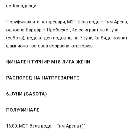
во Кавадарци.
Полуфиналните натпревари, МЗТ Бела вода – Тим Арена,
односно Вардар – Пробаскет, ќе се играат на 6. јуни
(сабота), додека ден подоцна, на 7. јуни, ќе биде познат
шампионот во оваа возрасна категорија.
ФИНАЛЕН ТУРНИР М18 ЛИГА-ЖЕНИ
РАСПОРЕД НА НАТПРЕВАРИТЕ
6.ЈУНИ (САБОТА)
ПОЛУФИНАЛЕ
16.00: МЗТ бела вода – Тим Арена (1)