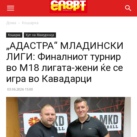
Дома
Кошарка
Кошарка
Куп на Македонија
„АДАСТРА“ МЛАДИНСКИ
ЛИГИ: Финалниот турнир
во М18 лигата-жени ќе се
игра во Кавадарци
03.06.2026 15:00