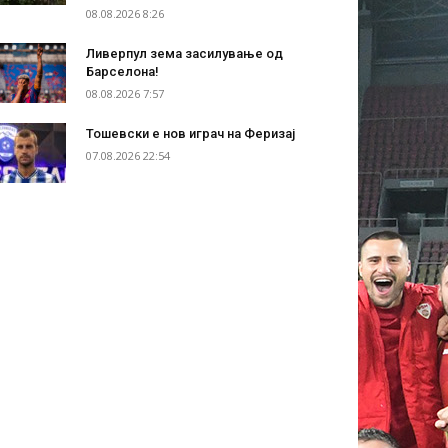
08.08.2026 8:26
Ливерпул зема засилување од
Барселона!
08.08.2026 7:57
Тошевски е нов играч на Феризај
07.08.2026 22:54