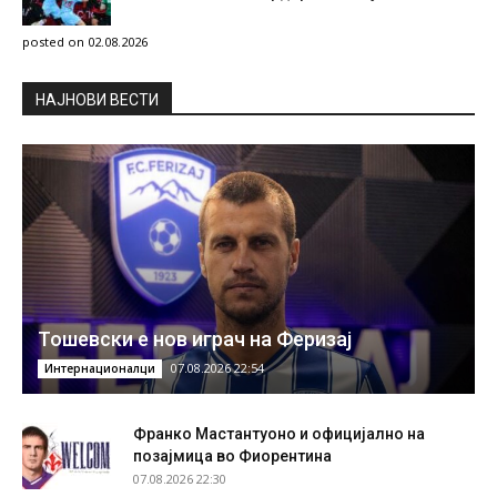
posted on 02.08.2026
НAЈНОВИ ВЕСТИ
Тошевски е нов играч на Феризај
07.08.2026 22:54
Интернационалци
Франко Мастантуоно и официјално на
позајмица во Фиорентина
07.08.2026 22:30