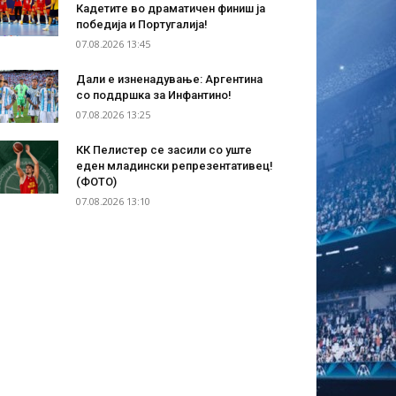
Кадетите во драматичен финиш ја
победија и Португалија!
07.08.2026 13:45
Дали е изненадување: Аргентина
со поддршка за Инфантино!
07.08.2026 13:25
КК Пелистер се засили со уште
еден младински репрезентативец!
(ФОТО)
07.08.2026 13:10