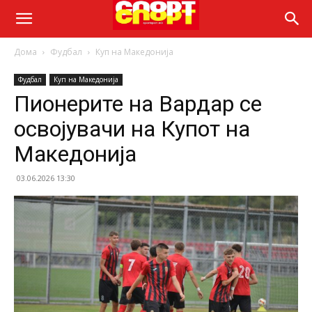
Дома
Фудбал
Куп на Македонија
Фудбал
Куп на Македонија
Пионерите на Вардар се
освојувачи на Купот на
Македонија
03.06.2026 13:30