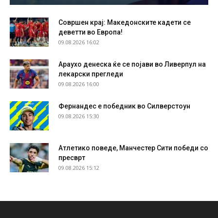
Совршен крај: Македонските кадети се
деветти во Европа!
09.08.2026 16:02
Араухо денеска ќе се појави во Ливерпул на
лекарски прегледи
09.08.2026 16:00
Фернандес е победник во Силверстоун
09.08.2026 15:30
Атлетико поведе, Манчестер Сити победи со
пресврт
09.08.2026 15:12